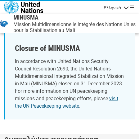
Παράκαμψη προς το κυρίως περιεχόμενο
Ελληνικά
Πλοήγησ
MINUSMA
Mission Multidimensionnelle Intégrée des Nations Unies
pour la Stabilisation au Mali
Closure of MINUSMA
In accordance with United Nations Security
Council Resolution 2690, the United Nations
Multidimensional Integrated Stabilization Mission
in Mali (MINUSMA) closed on 31 December 2023.
For more information on UN peacekeeping
missions and peacekeeping efforts, please
visit
the UN Peacekeeping website
.
Ανακαλύψτε περισσότερα