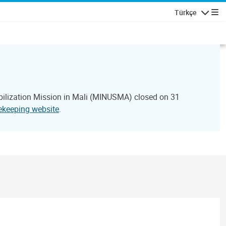
Türkçe
Gezinti
abilization Mission in Mali (MINUSMA) closed on 31
cekeeping website
.