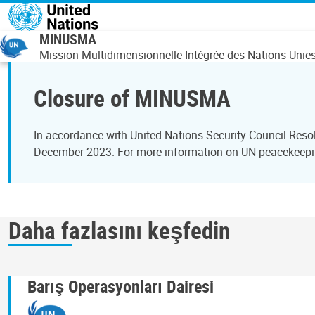
Ana içeriğe atla
MINUSMA
Mission Multidimensionnelle Intégrée des Nations Unies 
Closure of MINUSMA
In accordance with United Nations Security Council Reso
December 2023. For more information on UN peacekeepi
Daha fazlasını keşfedin
Barış Operasyonları Dairesi