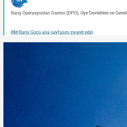
Barış Operasyonları Dairesi (DPO), Üye Devletlere ve Genel
BM Barış Gücü ana sayfasını ziyaret edin