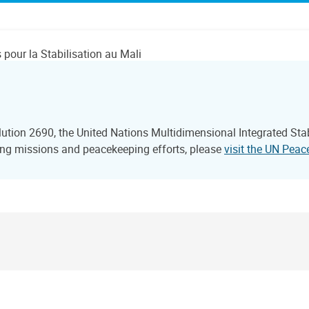
pour la Stabilisation au Mali
lution 2690, the United Nations Multidimensional Integrated St
ng missions and peacekeeping efforts, please
visit the UN Pea