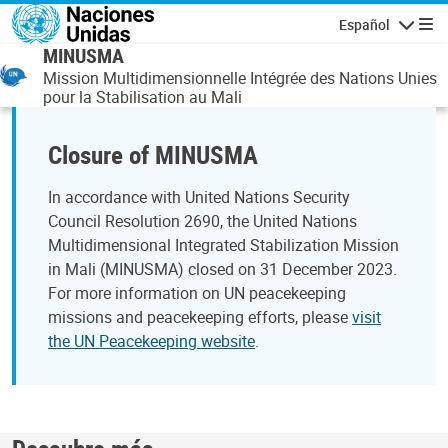
Pasar al contenido principal
Español
Navegaci
MINUSMA
Mission Multidimensionnelle Intégrée des Nations Unies
pour la Stabilisation au Mali
Closure of MINUSMA
In accordance with United Nations Security
Council Resolution 2690, the United Nations
Multidimensional Integrated Stabilization Mission
in Mali (MINUSMA) closed on 31 December 2023.
For more information on UN peacekeeping
missions and peacekeeping efforts, please
visit
the UN Peacekeeping website
.
Descubre más