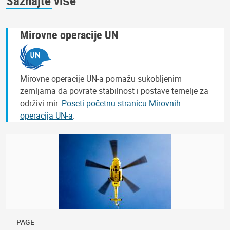
Mirovne operacije UN
Mirovne operacije UN-a pomažu sukobljenim
zemljama da povrate stabilnost i postave temelje za
održivi mir.
Poseti početnu stranicu Mirovnih
operacija UN-a
.
PAGE