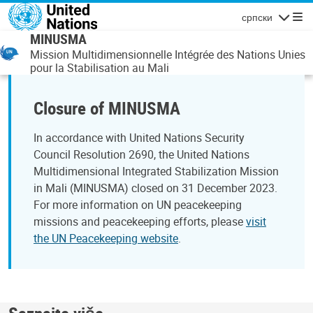
Skip to main content
српски
Navigatio
MINUSMA
Mission Multidimensionnelle Intégrée des Nations Unies
pour la Stabilisation au Mali
Closure of MINUSMA
In accordance with United Nations Security
Council Resolution 2690, the United Nations
Multidimensional Integrated Stabilization Mission
in Mali (MINUSMA) closed on 31 December 2023.
For more information on UN peacekeeping
missions and peacekeeping efforts, please
visit
the UN Peacekeeping website
.
Saznajte više