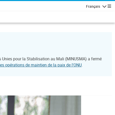
Français
Navigatio
s Unies pour la Stabilisation au Mali (MINUSMA) a fermé
des opérations de maintien de la paix de l'ONU
.