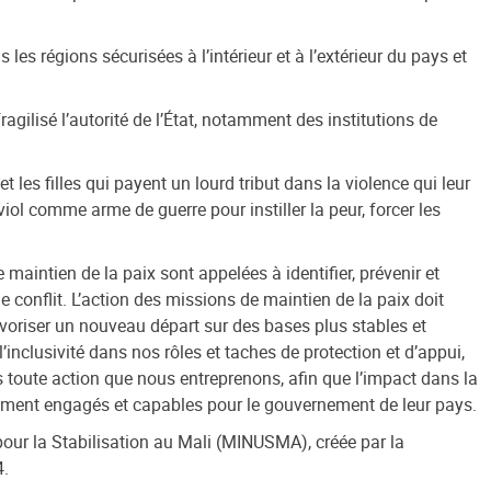
es régions sécurisées à l’intérieur et à l’extérieur du pays et
agilisé l’autorité de l’État, notamment des institutions de
es filles qui payent un lourd tribut dans la violence qui leur
 viol comme arme de guerre pour instiller la peur, forcer les
aintien de la paix sont appelées à identifier, prévenir et
 conflit. L’action des missions de maintien de la paix doit
voriser un nouveau départ sur des bases plus stables et
inclusivité dans nos rôles et taches de protection et d’appui,
 toute action que nous entreprenons, afin que l’impact dans la
ement engagés et capables pour le gouvernement de leur pays.
our la Stabilisation au Mali (MINUSMA), créée par la
4.