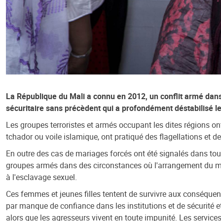
La République du Mali a connu en 2012, un conflit armé dans l
sécuritaire sans précèdent qui a profondément déstabilisé l
Les groupes terroristes et armés occupant les dites régions on
tchador ou voile islamique, ont pratiqué des flagellations et 
En outre des cas de mariages forcés ont été signalés dans to
groupes armés dans des circonstances où l'arrangement du maria
à l'esclavage sexuel.
Ces femmes et jeunes filles tentent de survivre aux conséquen
par manque de confiance dans les institutions et de sécurité et
alors que les agresseurs vivent en toute impunité. Les services