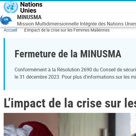
Aller au contenu principal
MINUSMA
Mission Multidimensionnelle Intégrée des Nations Unies 
Accueil
L’impact de la crise sur les Femmes Maliennes
Fermeture de la MINUSMA
Conformément à la Résolution 2690 du Conseil de sécurit
le 31 décembre 2023. Pour plus d'informations sur les mis
L’impact de la crise sur 