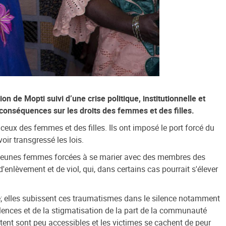
 de Mopti suivi d’une crise politique, institutionnelle et
conséquences sur les droits des femmes et des filles.
ceux des femmes et des filles. Ils ont imposé le port forcé du
ir transgressé les lois.
de jeunes femmes forcées à se marier avec des membres des
nlèvement et de viol, qui, dans certains cas pourrait s'élever
mé; elles subissent ces traumatismes dans le silence notamment
iolences et de la stigmatisation de la part de la communauté
stent sont peu accessibles et les victimes se cachent de peur