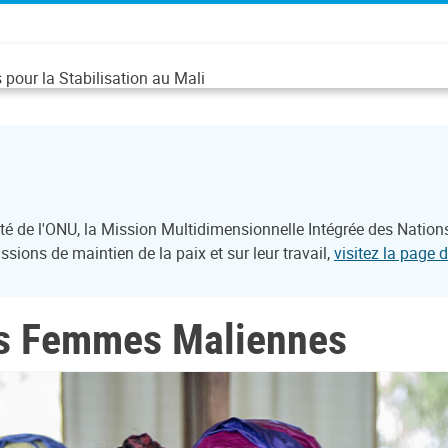
pour la Stabilisation au Mali
é de l'ONU, la Mission Multidimensionnelle Intégrée des Nation
sions de maintien de la paix et sur leur travail,
visitez la page 
les Femmes Maliennes