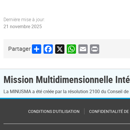
Dernière mise à jour:
21 novembre 2025
Share
Facebook
X
WhatsApp
Email
Print
Partager
Mission Multidimensionnelle Inté
La MINUSMA a été créée par la résolution 2100 du Conseil de sé
CONDITIONS D'UTILISATION
CONFIDENTIALITÉ DE