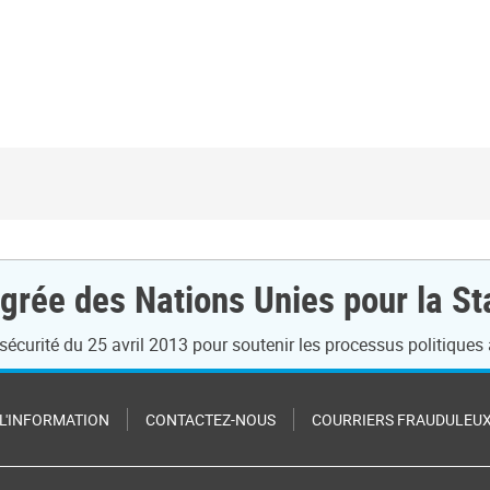
grée des Nations Unies pour la Sta
curité du 25 avril 2013 pour soutenir les processus politiques a
 L'INFORMATION
CONTACTEZ-NOUS
COURRIERS FRAUDULEU