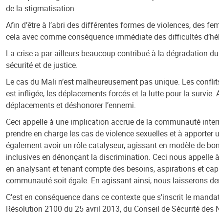
de la stigmatisation.
Afin d’être à l’abri des différentes formes de violences, des f
cela avec comme conséquence immédiate des difficultés d’héb
La crise a par ailleurs beaucoup contribué à la dégradation du 
sécurité et de justice.
Le cas du Mali n’est malheureusement pas unique. Les conflits 
est infligée, les déplacements forcés et la lutte pour la survie.
déplacements et déshonorer l’ennemi.
Ceci appelle à une implication accrue de la communauté interna
prendre en charge les cas de violence sexuelles et à apporter 
également avoir un rôle catalyseur, agissant en modèle de bo
inclusives en dénonçant la discrimination. Ceci nous appelle à 
en analysant et tenant compte des besoins, aspirations et cap
communauté soit égale. En agissant ainsi, nous laisserons d
C’est en conséquence dans ce contexte que s’inscrit le mandat
Résolution 2100 du 25 avril 2013, du Conseil de Sécurité des N