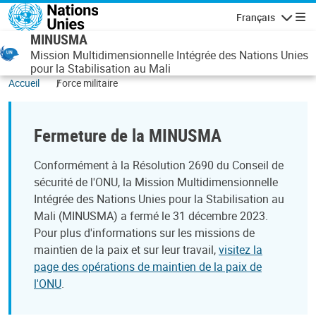
Aller au contenu principal
Français
Navigatio
MINUSMA
Mission Multidimensionnelle Intégrée des Nations Unies
pour la Stabilisation au Mali
Accueil
Force militaire
Fermeture de la MINUSMA
Conformément à la Résolution 2690 du Conseil de
sécurité de l'ONU, la Mission Multidimensionnelle
Intégrée des Nations Unies pour la Stabilisation au
Mali (MINUSMA) a fermé le 31 décembre 2023.
Pour plus d'informations sur les missions de
maintien de la paix et sur leur travail,
visitez la
page des opérations de maintien de la paix de
l'ONU
.