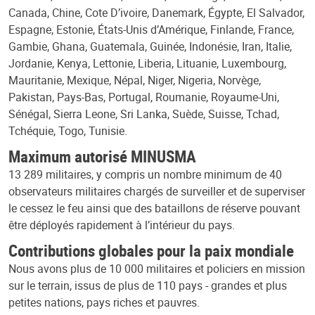
Canada, Chine, Cote D’ivoire, Danemark, Égypte, El Salvador,
Espagne, Estonie, États-Unis d’Amérique, Finlande, France,
Gambie, Ghana, Guatemala, Guinée, Indonésie, Iran, Italie,
Jordanie, Kenya, Lettonie, Liberia, Lituanie, Luxembourg,
Mauritanie, Mexique, Népal, Niger, Nigeria, Norvège,
Pakistan, Pays-Bas, Portugal, Roumanie, Royaume-Uni,
Sénégal, Sierra Leone, Sri Lanka, Suède, Suisse, Tchad,
Tchéquie, Togo, Tunisie.
Maximum autorisé MINUSMA
13 289 militaires, y compris un nombre minimum de 40
observateurs militaires chargés de surveiller et de superviser
le cessez le feu ainsi que des bataillons de réserve pouvant
être déployés rapidement à l’intérieur du pays.
Contributions globales pour la paix mondiale
Nous avons plus de 10 000 militaires et policiers en mission
sur le terrain, issus de plus de 110 pays - grandes et plus
petites nations, pays riches et pauvres.