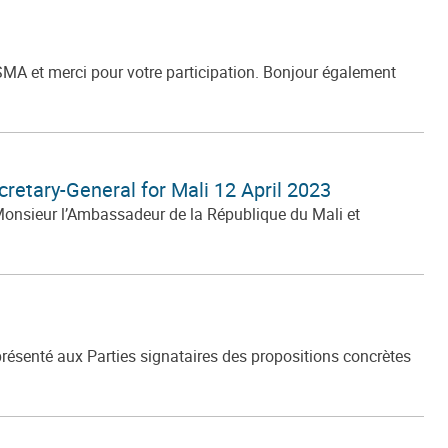
MA et merci pour votre participation. Bonjour également
retary-General for Mali 12 April 2023
Monsieur l’Ambassadeur de la République du Mali et
présenté aux Parties signataires des propositions concrètes