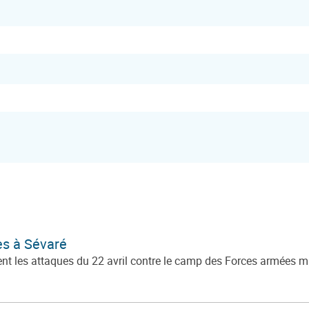
s à Sévaré
es attaques du 22 avril contre le camp des Forces armées mali