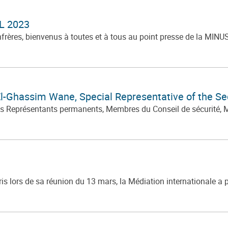
L 2023
rères, bienvenus à toutes et à tous au point presse de la MINUS
El-Ghassim Wane, Special Representative of the Sec
es Représentants permanents, Membres du Conseil de sécurité, 
s lors de sa réunion du 13 mars, la Médiation internationale a 