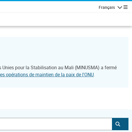
Français
Navigatio
s Unies pour la Stabilisation au Mali (MINUSMA) a fermé
des opérations de maintien de la paix de l'ONU
.
Soum