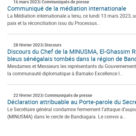
16 mars 2023
Communiqués de presse
Communiqué de la médiation internationale
La Médiation internationale a tenu, ce lundi 13 mars 2023, u
paix et la réconciliation issu du Processus…
28 février 2023
Discours
Discours du Chef de la MINUSMA, El-Ghassim RS
bleus sénégalais tombés dans la région de Ban
Mesdames et Messieurs les représentants du Gouvernement d
la communauté diplomatique à Bamako Excellence l…
22 février 2023
Communiqués de presse
Déclaration attribuable au Porte-parole du Sec
Le Secrétaire général condamne fermement l’attaque d’aujour
(MINUSMA) dans le cercle de Bandiagara. Le convoi a…
Pagination