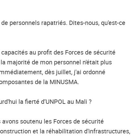
de personnels rapatriés. Dites-nous, qu'est-ce
capacités au profit des Forces de sécurité
 la majorité de mon personnel n'était plus
mmédiatement, dès juillet, j'ai ordonné
s composantes de la MINUSMA.
d'hui la fierté d
’UNPOL
au Mali ?
s avons soutenu les
F
orces de sécurité
nstruction et la réhabilitation d'infrastructures,