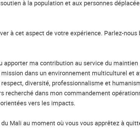
soutien à la population et aux personnes déplacées.
iver à cet aspect
de
votre expérience. Parlez-nous
 pu apporter ma contribution au service du mainti
ma mission dans un environnement
multiculturel
et a
respect, diversité, professionnalisme et humanisme.
jours recherché dans mon commandement opérationn
t orientées vers les impacts.
 du Mali au moment où vous vous apprêtez à quitte