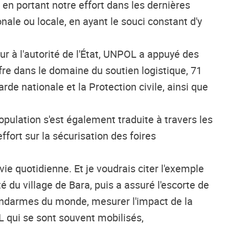
, en portant notre effort dans les dernières
nale ou locale, en ayant le souci constant d'y
r à l'autorité de l'État,
UNPOL
a appuyé des
ffre dans le domaine du soutien logistique,
71
arde nationale et la
P
rotection civile, ainsi que
population s'est également traduite à travers les
ffort sur la sécurisation des foires
vie quotidienne. Et je voudrais citer l'exemple
é du village de Bara, puis a assuré l'escorte de
gendarmes du monde, mesurer l'impact de la
L
qui se sont souvent mobilisés,