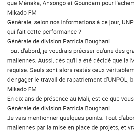
que Ménaka, Ansongo et Goundam pour l'achem
Mikado FM
Général
e
, selon nos informations à ce jour,
UNP
qui fait cette performance ?
Générale de division Patricia Boughani
Tout d'abord, je voudrais préciser qu'une des g
maliennes. Aussi, dès qu'il a été décidé que la 
requise. Seuls sont alors restés ceux véritablem
d'engager le travail de rapatriement d’UNPOL,
Mikado FM
En dix ans de présence au Mali, est-ce que vous 
Générale de division Patricia
Boughani
Je vais mentionner quelques points. Tout d'abo
malienne
s
par la mise en place de projets, et vr