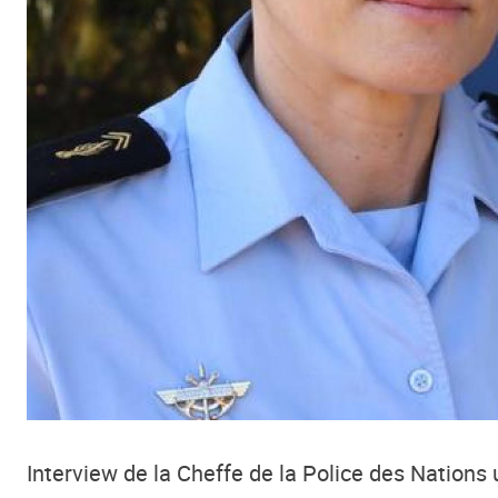
Interview de la
C
heffe
de la Police des Nations 