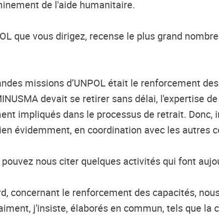
inement de l'aide
humanitaire.
OL
que vous dirigez,
recense
le plus grand nombre 
randes missions d’UNPOL était le renforcement des 
MINUSMA devait se retirer sans délai, l'expertise de
ent impliqués dans le processus de retrait. Donc, i
 bien évidemment, en coordination avec les autre
pouvez nous citer quelques activités qui font aujour
rd, concernant le renforcement des capacités, nou
aiment, j'insiste, élaborés en commun, tels que la co