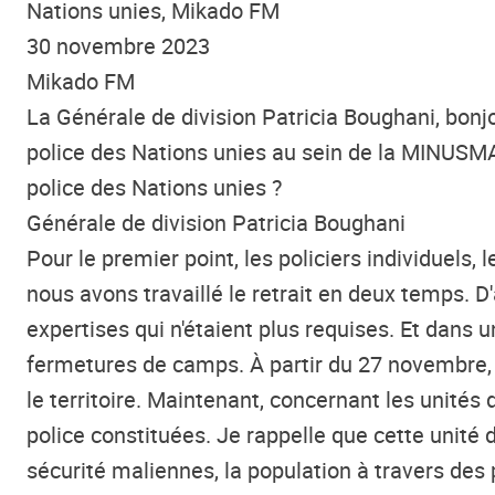
Nations unies, Mikado FM
30 novembre 2023
Mikado FM
La Générale de division Patricia
Boughani,
bonjo
police des Nations unies au sein de l
a MINUSM
police des Nations unies ?
Générale de division Patricia Boughani
Pour le premier point, les policiers individuels, 
nous avons travaillé le retrait en deux temps.
expertises qui n'étaient plus requises. Et dans
fermetures de camps. À partir du 27 novembre, p
le territoire. Maintenant, concernant les unités de
police constituées. Je rappelle que cette unité
sécurité maliennes, la population à travers des