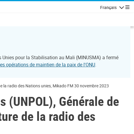
Français
Navigatio
s Unies pour la Stabilisation au Mali (MINUSMA) a fermé
des opérations de maintien de la paix de l'ONU
.
e de la radio des Nations unies, Mikado FM 30 novembre 2023
ies (UNPOL), Générale de
ture de la radio des