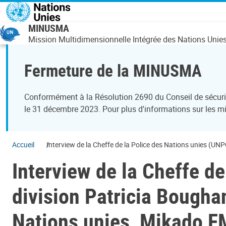
Aller au contenu principal
MINUSMA
Mission Multidimensionnelle Intégrée des Nations Unies 
Fermeture de la MINUSMA
Conformément à la Résolution 2690 du Conseil de sécurit
le 31 décembre 2023. Pour plus d'informations sur les mis
Accueil
Interview de la Cheffe de la Police des Nations unies (UN
Interview de la Cheffe d
division Patricia Boughan
Nations unies, Mikado 