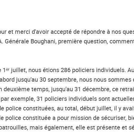
ur et merci d'avoir accepté de répondre à nos ques
A.
Général
e
B
ou
g
h
ani, première question, comment l
le 1ᵉʳ juillet, nous étions 286 policiers individuels.
 D'abord jusqu'au 30 septembre, nous nous sommes
 un deuxième temps, jusqu'au 31 décembre, ce retrai
ar exemple, 31 policiers individuels sont actuelle
 police constituées, au total, début juillet, il y ava
 de police constituée a pour mission de sécuriser,
 patrouilles, mais également, elle est présente et 